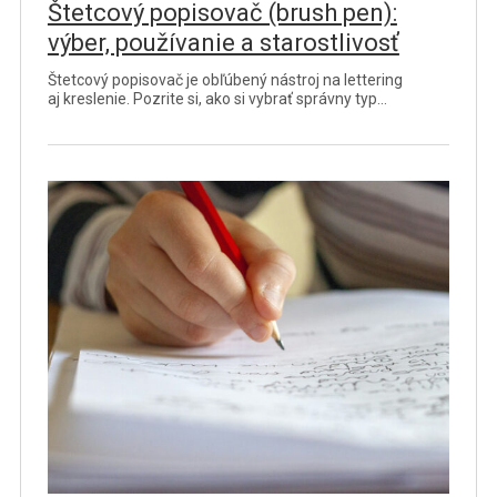
Štetcový popisovač (brush pen):
výber, používanie a starostlivosť
Štetcový popisovač je obľúbený nástroj na lettering
aj kreslenie. Pozrite si, ako si vybrať správny typ…