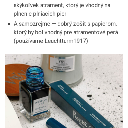
akýkoľvek atrament, ktorý je vhodný na
plnenie plniacich pier
A samozrejme — dobrý zošit s papierom,
ktorý by bol vhodný pre atramentové perá
(používame Leuchtturm1917)