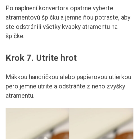
Po naplnení konvertora opatrne vyberte
atramentovú špičku a jemne ňou potraste, aby
ste odstránili všetky kvapky atramentu na
špičke.
Krok 7. Utrite hrot
Mäkkou handričkou alebo papierovou utierkou
pero jemne utrite a odstráňte z neho zvyšky
atramentu.