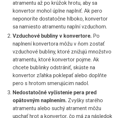
atramentu až po krúžok hrotu, aby sa
konvertor mohol úplne naplniť. Ak pero
neponoríte dostatočne hlboko, konvertor
sa namiesto atramentu naplní vzduchom.
Vzduchové bubliny v konvertore.
Po
naplnení konvertora môžu v ňom zostať
vzduchové bubliny, ktoré znižujú množstvo
atramentu, ktoré konvertor pojme. Ak
chcete bublinky odstrániť, skúste na
konvertor zľahka poklepať alebo doplňte
pero s hrotom smerujúcim nadol.
Nedostatočné vyčistenie pera pred
opätovným naplnením.
Zvyšky starého
atramentu alebo suchý atrament môžu
upchať hrot a konvertor, čo má za následok