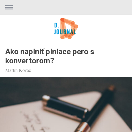
Ako naplniť plniace pero s
konvertorom?
Martin Kováč