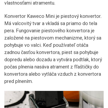
vlastnosťami atramentu.
Konvertor Kaweco Mini je piestový konvertor.
Má valcovitý tvar a vkladá sa priamo do tela
pera. Fungovanie piestového konvertora je
založené na piestovom mechanizme, ktorý sa
pohybuje vo valci. Keď používateľ otáča
zadnou časťou konvertora, piest sa pohybuje
dopredu alebo dozadu a vytvára podtlak, ktorý
počas plnenia nasáva atrament z fľaštičky do
konvertora alebo vytláča vzduch z konvertora
pred plnením.