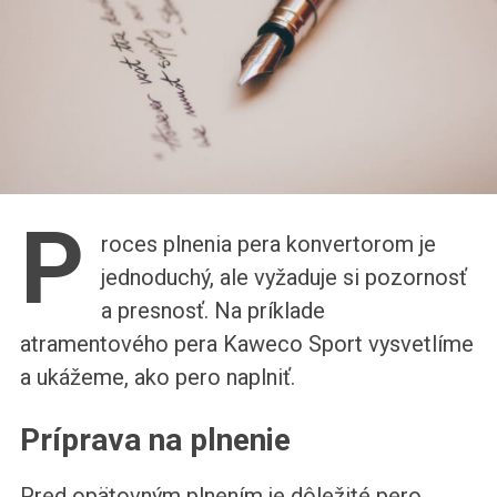
P
roces plnenia pera konvertorom je
jednoduchý, ale vyžaduje si pozornosť
a presnosť. Na príklade
atramentového pera Kaweco Sport vysvetlíme
a ukážeme, ako pero naplniť.
Príprava na plnenie
Pred opätovným plnením je dôležité pero