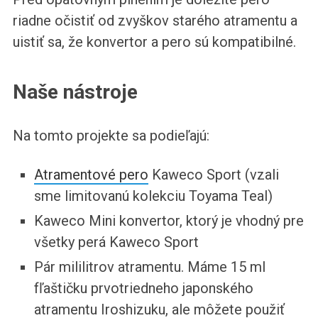
riadne očistiť od zvyškov starého atramentu a
uistiť sa, že konvertor a pero sú kompatibilné.
Naše nástroje
Na tomto projekte sa podieľajú:
Atramentové pero
Kaweco Sport (vzali
sme limitovanú kolekciu Toyama Teal)
Kaweco Mini konvertor, ktorý je vhodný pre
všetky perá Kaweco Sport
Pár mililitrov atramentu. Máme 15 ml
fľaštičku prvotriedneho japonského
atramentu Iroshizuku, ale môžete použiť