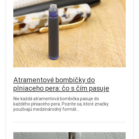
Atramentové bombičky do
plniaceho pera: čo s čím pasuje
Nie každá atramentová bombička pasuje do
každého plniaceho pera. Pozrite sa, ktoré značky
používajú medzinárodný formát…